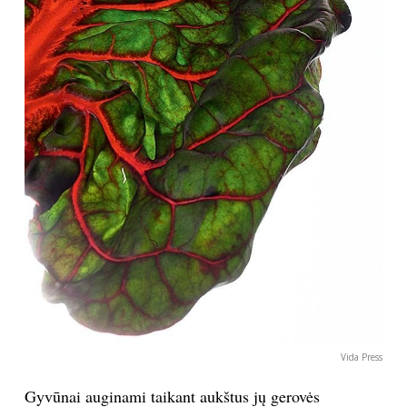
Vida Press
Gyvūnai auginami taikant aukštus jų gerovės