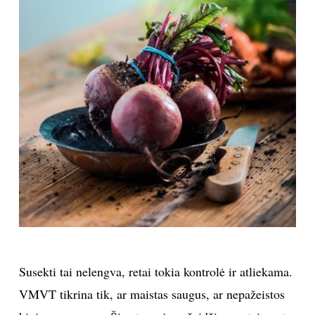
Susekti tai nelengva, retai tokia kontrolė ir atliekama.
VMVT tikrina tik, ar maistas saugus, ar nepažeistos