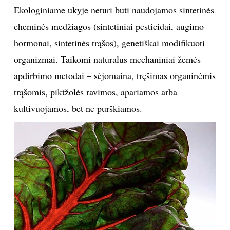
Ekologiniame ūkyje neturi būti naudojamos sintetinės
cheminės medžiagos (sintetiniai pesticidai, augimo
hormonai, sintetinės trąšos), genetiškai modifikuoti
organizmai. Taikomi natūralūs mechaniniai žemės
apdirbimo metodai – sėjomaina, tręšimas organinėmis
trąšomis, piktžolės ravimos, apariamos arba
kultivuojamos, bet ne purškiamos.