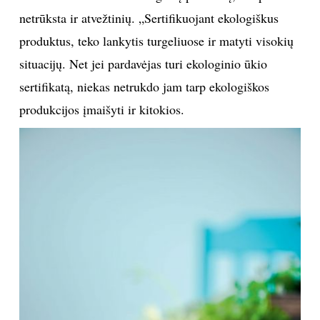
netrūksta ir atvežtinių. „Sertifikuojant ekologiškus
produktus, teko lankytis turgeliuose ir matyti visokių
situacijų. Net jei pardavėjas turi ekologinio ūkio
sertifikatą, niekas netrukdo jam tarp ekologiškos
produkcijos įmaišyti ir kitokios.