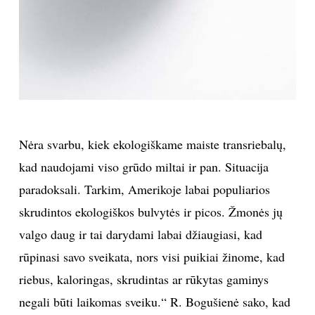
Nėra svarbu, kiek ekologiškame maiste transriebalų,
kad naudojami viso grūdo miltai ir pan. Situacija
paradoksali. Tarkim, Amerikoje labai populiarios
skrudintos ekologiškos bulvytės ir picos. Žmonės jų
valgo daug ir tai darydami labai džiaugiasi, kad
rūpinasi savo sveikata, nors visi puikiai žinome, kad
riebus, kaloringas, skrudintas ar rūkytas gaminys
negali būti laikomas sveiku.“ R. Bogušienė sako, kad