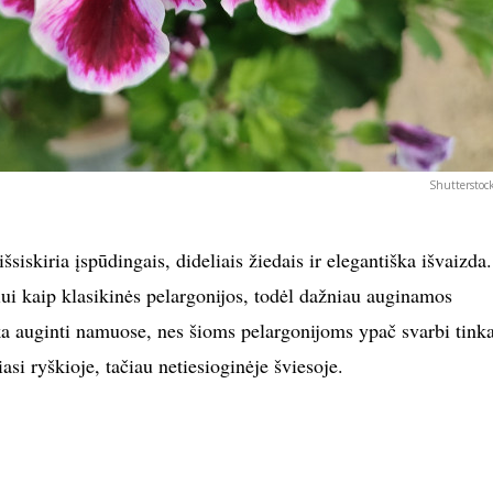
Shutterstoc
šsiskiria įspūdingais, dideliais žiedais ir elegantiška išvaizda.
iui kaip klasikinės pelargonijos, todėl dažniau auginamos
ka auginti namuose, nes šioms pelargonijoms ypač svarbi tin
iasi ryškioje, tačiau netiesioginėje šviesoje.