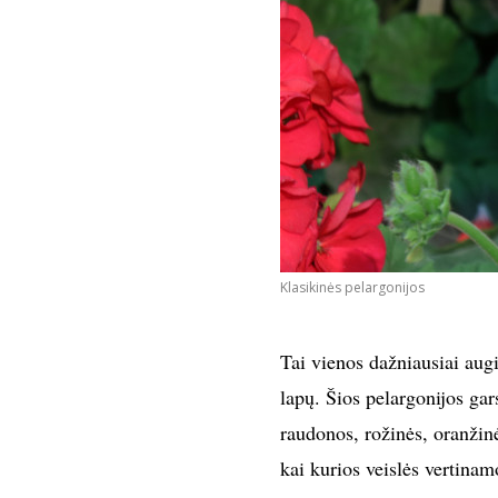
Klasikinės pelargonijos
Tai vienos dažniausiai augi
lapų. Šios pelargonijos gars
raudonos, rožinės, oranžinė
kai kurios veislės vertinam