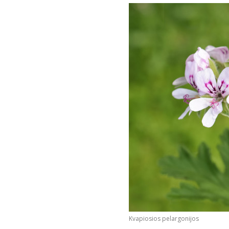
Kvapiosios pelargonijos