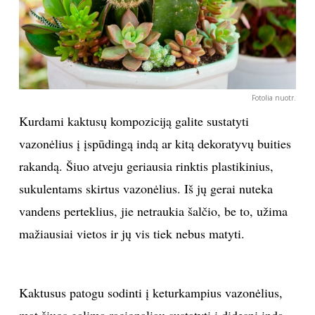
Fotolia nuotr.
Kurdami kaktusų kompoziciją galite sustatyti
vazonėlius į įspūdingą indą ar kitą dekoratyvų buities
rakandą. Šiuo atveju geriausia rinktis plastikinius,
sukulentams skirtus vazonėlius. Iš jų gerai nuteka
vandens perteklius, jie netraukia šalčio, be to, užima
mažiausiai vietos ir jų vis tiek nebus matyti.
Kaktusus patogu sodinti į keturkampius vazonėlius,