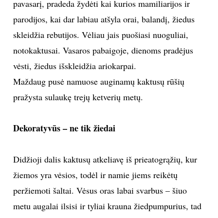
pavasarį, pradeda žydėti kai kurios mamiliarijos ir
parodijos, kai dar labiau atšyla orai, balandį, žiedus
skleidžia rebutijos. Vėliau jais puošiasi nuoguliai,
notokaktusai. Vasaros pabaigoje, dienoms pradėjus
vėsti, žiedus išskleidžia ariokarpai.
Maždaug pusė namuose auginamų kaktusų rūšių
pražysta sulaukę trejų ketverių metų.
Dekoratyvūs – ne tik žiedai
Didžioji dalis kaktusų atkeliavę iš prieatogrąžių, kur
žiemos yra vėsios, todėl ir namie jiems reikėtų
peržiemoti šaltai. Vėsus oras labai svarbus – šiuo
metu augalai ilsisi ir tyliai krauna žiedpumpurius, tad