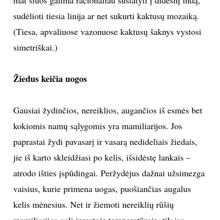
mat šiuos galima racionaliau sustatyti į didesnį indą,
sudėlioti tiesia linija ar net sukurti kaktusų mozaiką.
(Tiesa, apvaliuose vazonuose kaktusų šaknys vystosi
simetriškai.)
Žiedus keičia uogos
Gausiai žydinčios, nereiklios, augančios iš esmės bet
kokiomis namų sąlygomis yra mamiliarijos. Jos
paprastai žydi pavasarį ir vasarą nedideliais žiedais,
jie iš karto skleidžiasi po kelis, išsidėstę lankais –
atrodo išties įspūdingai. Peržydėjus dažnai užsimezga
vaisius, kurie primena uogas, puošiančias augalus
kelis mėnesius. Net ir žiemoti nereiklių rūšių