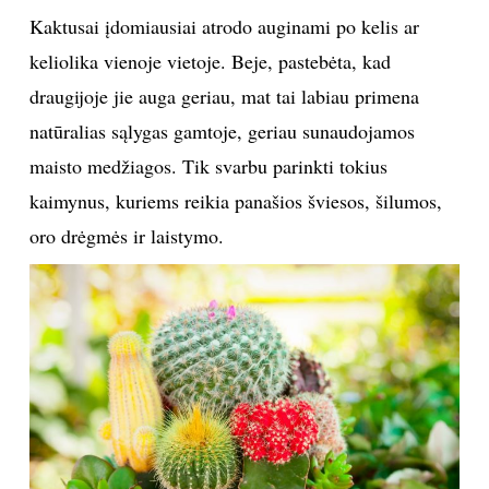
Kaktusai įdomiausiai atrodo auginami po kelis ar
keliolika vienoje vietoje. Beje, pastebėta, kad
draugijoje jie auga geriau, mat tai labiau primena
natūralias sąlygas gamtoje, geriau sunaudojamos
maisto medžiagos. Tik svarbu parinkti tokius
kaimynus, kuriems reikia panašios šviesos, šilumos,
oro drėgmės ir laistymo.