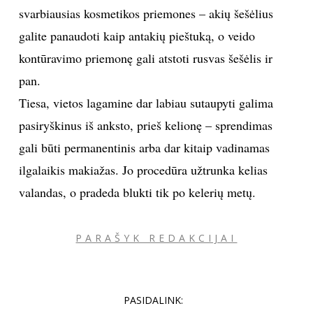
svarbiausias kosmetikos priemones – akių šešėlius
galite panaudoti kaip antakių pieštuką, o veido
kontūravimo priemonę gali atstoti rusvas šešėlis ir
pan.
Tiesa, vietos lagamine dar labiau sutaupyti galima
pasiryškinus iš anksto, prieš kelionę – sprendimas
gali būti permanentinis arba dar kitaip vadinamas
ilgalaikis makiažas. Jo procedūra užtrunka kelias
valandas, o pradeda blukti tik po kelerių metų.
PARAŠYK REDAKCIJAI
PASIDALINK: