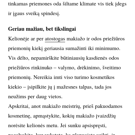
tinkamas priemones oda šiltame klimate vis tiek įdegs
ir įgaus sveiką spindesį.
Geriau mažiau, bet tikslingai
Kelionėje ar per
atostogas
makiažo ir odos priežiūros
priemonių kiekį geriausia sumažinti iki minimumo.
Vis dėlto, nepamirškite būtiniausių kasdienės odos
priežiūros rinkinuko – valymo, drėkinimo, šveitimo
priemonių. Nereikia imti viso turimo kosmetikos
kiekio – įsipilkite jų į mažesnes talpas, tada jos
neužims per daug vietos.
Apskritai, anot makiažo meistrių, prieš pakuodamos
kosmetinę, apmąstykite, kokių makiažo įvaizdžių
norėsite kelionės metu. Jei sunku apsispręsti,
pagalvokite, kur vykstate, ką planuojate veikti, ir