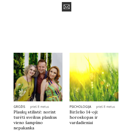
GROŽIS
prieš 8 metus
PSICHOLOGIJA
prieš 8 metus
Plaukų stilistė: norint
Birželio 14-oji:
turėti sveikus plaukus
horoskopas ir
vieno šampūno
vardadieniai
nepakanka