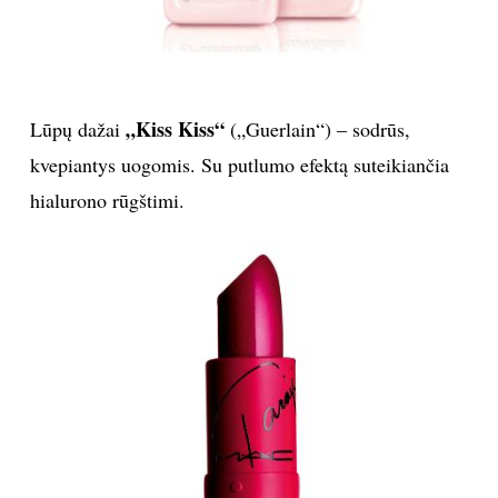
„Kiss Kiss“
Lūpų dažai
(„Guerlain“) – sodrūs,
kvepiantys uogomis. Su putlumo efektą suteikiančia
hialurono rūgštimi.