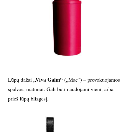
„Viva Galm“
Lūpų dažai
(„Mac“) – provokuojamos
spalvos, matiniai. Gali būti naudojami vieni, arba
prieš lūpų blizgesį.