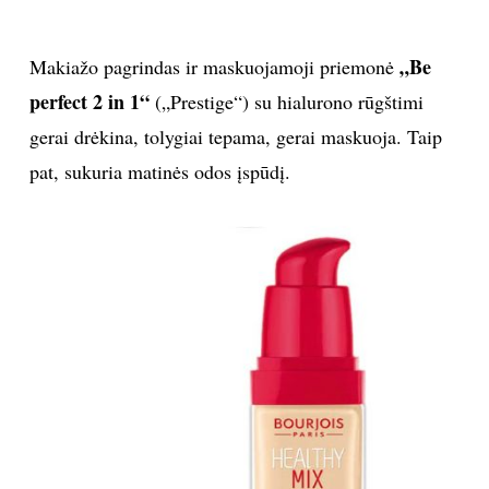
„Be
Makiažo pagrindas ir maskuojamoji priemonė
perfect 2 in 1“
(„Prestige“) su hialurono rūgštimi
gerai drėkina, tolygiai tepama, gerai maskuoja. Taip
pat, sukuria matinės odos įspūdį.