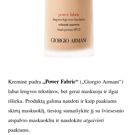
„Power Fabric“
Kreminė pudra
(„Giorgio Armani“)
labai lengvos tekstūros, bet gerai maskuoja ir ilgai
išlieka. Produktą galima naudoti ir kaip paakiams
skirtą maskuoklį, tiesiog sumaišykite jį su šviesesnio
atspalvio maskuokliu ir naudokite
atgaivinti
paakiams.