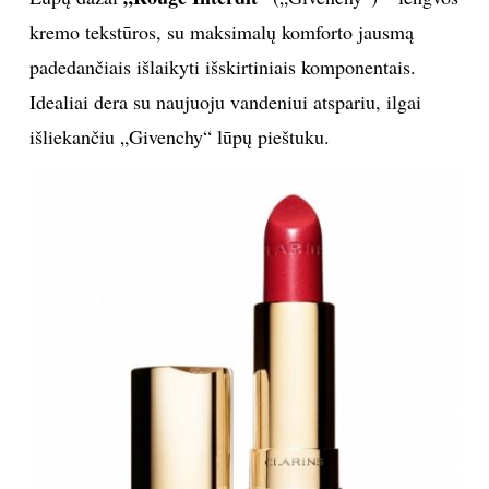
kremo tekstūros, su maksimalų komforto jausmą
padedančiais išlaikyti išskirtiniais komponentais.
Idealiai dera su naujuoju vandeniui atspariu, ilgai
išliekančiu „Givenchy“ lūpų pieštuku.