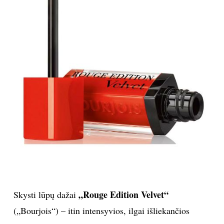
„Rouge Edition Velvet“
Skysti lūpų dažai
(„Bourjois“) – itin intensyvios, ilgai išliekančios