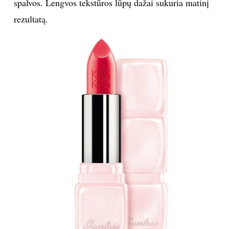
spalvos. Lengvos tekstūros lūpų dažai sukuria matinį
rezultatą.