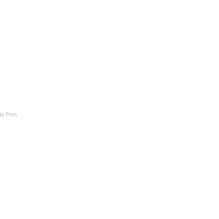
da Press