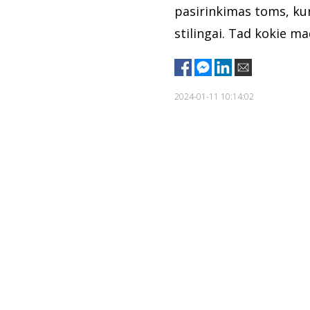
pasirinkimas toms, kuri
stilingai. Tad kokie 
2024-01-11 10:14:02