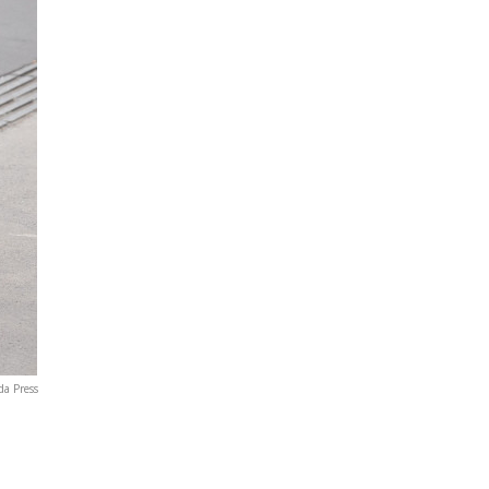
da Press