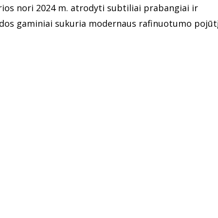
os nori 2024 m. atrodyti subtiliai prabangiai ir
mados gaminiai sukuria modernaus rafinuotumo pojūt