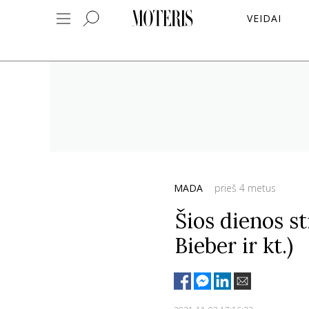
VEIDAI
MADA
prieš 4 metus
Šios dienos st
Bieber ir kt.)