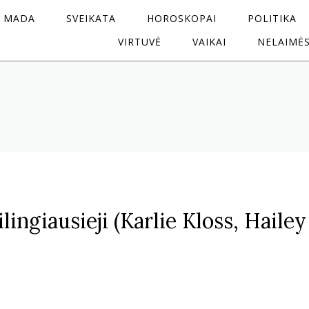
MADA
SVEIKATA
HOROSKOPAI
POLITIKA
VIRTUVĖ
VAIKAI
NELAIMĖ
ilingiausieji (Karlie Kloss, Hailey