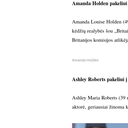
Amanda Holden pakeliui 
Amanda Louise Holden (49 m
kėdžių realybės šou „Britai
Britanijos komisijos atlikė
Amanda Holden
Ashley Roberts pakeliui 
Ashley Maria Roberts (39 m
aktorė, geriausiai žinoma