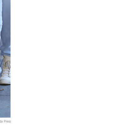
da Press