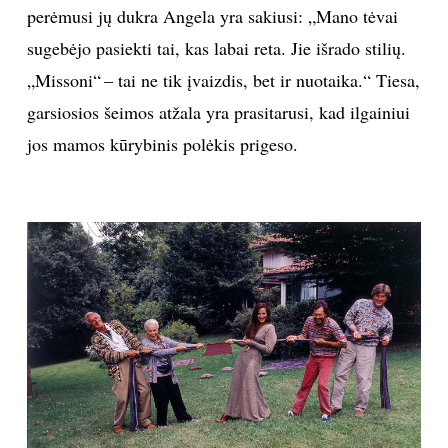
perėmusi jų dukra Angela yra sakiusi: „Mano tėvai
sugebėjo pasiekti tai, kas labai reta. Jie išrado stilių.
„Missoni“ – tai ne tik įvaizdis, bet ir nuotaika.“ Tiesa,
garsiosios šeimos atžala yra prasitarusi, kad ilgainiui
jos mamos kūrybinis polėkis prigeso.