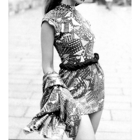
Sekite mus:
PRENUMERUOK
NAUJIENLAIŠKĮ
Prenumeruodami portalą,
Jūs sutinkate su
taisyklėmis