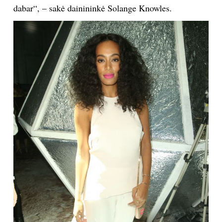
dabar“, – sakė dainininkė Solange Knowles.