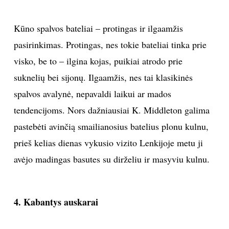
Kūno spalvos bateliai – protingas ir ilgaamžis
pasirinkimas. Protingas, nes tokie bateliai tinka prie
visko, be to – ilgina kojas, puikiai atrodo prie
suknelių bei sijonų. Ilgaamžis, nes tai klasikinės
spalvos avalynė, nepavaldi laikui ar mados
tendencijoms. Nors dažniausiai K. Middleton galima
pastebėti avinčią smailianosius batelius plonu kulnu,
prieš kelias dienas vykusio vizito Lenkijoje metu ji
avėjo madingas basutes su dirželiu ir masyviu kulnu.
4. Kabantys auskarai