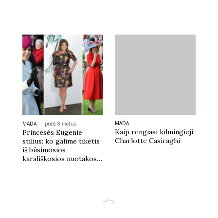
MADA
MADA
prieš 8 metus
Kaip rengiasi kilmingieji:
Princesės Eugenie
Charlotte Casiraghi
stilius: ko galime tikėtis
iš būsimosios
karališkosios nuotakos?
(FOTO)