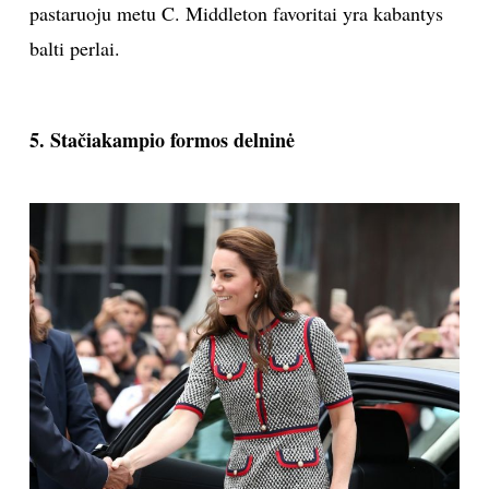
pastaruoju metu C. Middleton favoritai yra kabantys
balti perlai.
5. Stačiakampio formos delninė