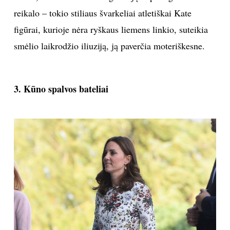
reikalo – tokio stiliaus švarkeliai atletiškai Kate
figūrai, kurioje nėra ryškaus liemens linkio, suteikia
smėlio laikrodžio iliuziją, ją paverčia moteriškesne.
3. Kūno spalvos bateliai