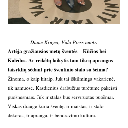
Diane Kruger, Vida Press nuotr.
Artėja gražiausios metų šventės – Kūčios bei
Kalėdos. Ar reikėtų laikytis tam tikrų aprangos
taisyklių sėdant prie šventinio stalo su šeima?
Žinoma, o kaip kitaip. Juk tai iškilminga vakarienė,
tik namuose. Kasdienius drabužius turėtume pakeisti
puošnesniais. Juk ir stalas bus serviruotas puošniai.
Viskas drauge kuria šventę: ir maistas, ir stalo
dekoras, ir apranga, ir bendravimo kultūra.