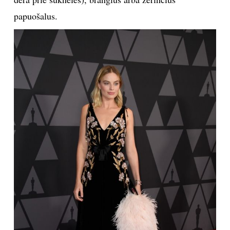
papuošalus.