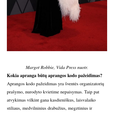
Margot Robbie, Vida Press nuotr.
Kokia apranga būtų aprangos kodo pažeidimas?
Aprangos kodo pažeidimas yra šventės organizatorių
prašymo, nurodyto kvietime nepaisymas. Taip pat
atvykimas vilkint gana kasdieniškus, laisvalaiko
stiliaus, medvilninius drabužius, megztinius ir