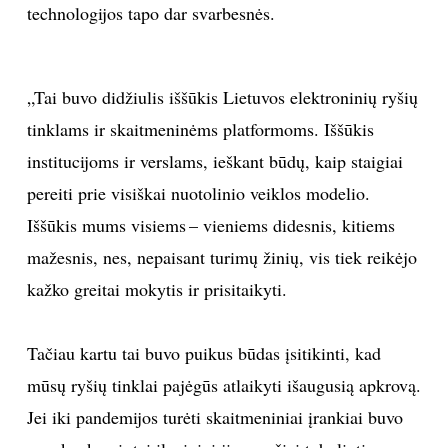
technologijos tapo dar svarbesnės.
„Tai buvo didžiulis iššūkis Lietuvos elektroninių ryšių
tinklams ir skaitmeninėms platformoms. Iššūkis
institucijoms ir verslams, ieškant būdų, kaip staigiai
pereiti prie visiškai nuotolinio veiklos modelio.
Iššūkis mums visiems – vieniems didesnis, kitiems
mažesnis, nes, nepaisant turimų žinių, vis tiek reikėjo
kažko greitai mokytis ir prisitaikyti.
Tačiau kartu tai buvo puikus būdas įsitikinti, kad
mūsų ryšių tinklai pajėgūs atlaikyti išaugusią apkrovą.
Jei iki pandemijos turėti skaitmeniniai įrankiai buvo