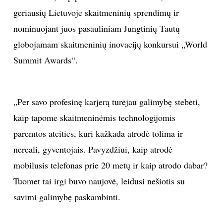
geriausių Lietuvoje skaitmeninių sprendimų ir
nominuojant juos pasauliniam Jungtinių Tautų
globojamam skaitmeninių inovacijų konkursui „World
Summit Awards“.
„Per savo profesinę karjerą turėjau galimybę stebėti,
kaip tapome skaitmeninėmis technologijomis
paremtos ateities, kuri kažkada atrodė tolima ir
nereali, gyventojais. Pavyzdžiui, kaip atrodė
mobilusis telefonas prie 20 metų ir kaip atrodo dabar?
Tuomet tai irgi buvo naujovė, leidusi nešiotis su
savimi galimybę paskambinti.