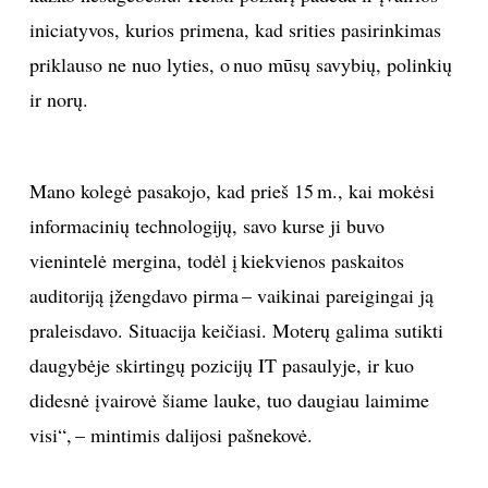
iniciatyvos, kurios primena, kad srities pasirinkimas
priklauso ne nuo lyties, o nuo mūsų savybių, polinkių
ir norų.
Mano kolegė pasakojo, kad prieš 15 m., kai mokėsi
informacinių technologijų, savo kurse ji buvo
vienintelė mergina, todėl į kiekvienos paskaitos
auditoriją įžengdavo pirma – vaikinai pareigingai ją
praleisdavo. Situacija keičiasi. Moterų galima sutikti
daugybėje skirtingų pozicijų IT pasaulyje, ir kuo
didesnė įvairovė šiame lauke, tuo daugiau laimime
visi“, – mintimis dalijosi pašnekovė.