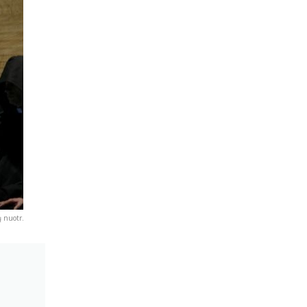
 nuotr.