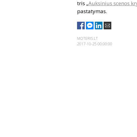
tris „
Auksinius scenos kr
pastatymas.
MOTERIS.LT
2017-10-25 00:00:00