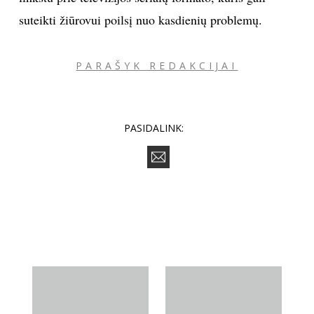
suteikti žiūrovui poilsį nuo kasdienių problemų.
PARAŠYK REDAKCIJAI
PASIDALINK: