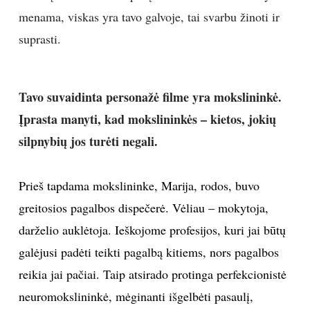
menama, viskas yra tavo galvoje, tai svarbu žinoti ir
suprasti.
Tavo suvaidinta personažė filme yra mokslininkė.
Įprasta manyti, kad mokslininkės – kietos, jokių
silpnybių jos turėti negali.
Prieš tapdama mokslininke, Marija, rodos, buvo
greitosios pagalbos dispečerė. Vėliau – mokytoja,
darželio auklėtoja. Ieškojome profesijos, kuri jai būtų
galėjusi padėti teikti pagalbą kitiems, nors pagalbos
reikia jai pačiai. Taip atsirado protinga perfekcionistė
neuromokslininkė, mėginanti išgelbėti pasaulį,