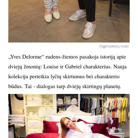
Organizatorių nuotr.
„Yves Delorme“ rudens-žiemos pasakoja istoriją apie
dviejų žmonių: Louise ir Gabriel charakterius. Nauja
kolekcija perteikia lyčių skirtumus bei charakterio
būdus. Tai - dialogas tarp dviejų skirtingų planetų.