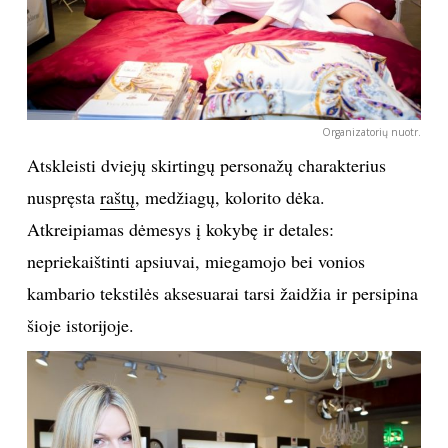
Organizatorių nuotr.
Atskleisti dviejų skirtingų personažų charakterius
nuspręsta
raštų
, medžiagų, kolorito dėka.
Atkreipiamas dėmesys į kokybę ir detales:
nepriekaištinti apsiuvai, miegamojo bei vonios
kambario tekstilės aksesuarai tarsi žaidžia ir persipina
šioje istorijoje.