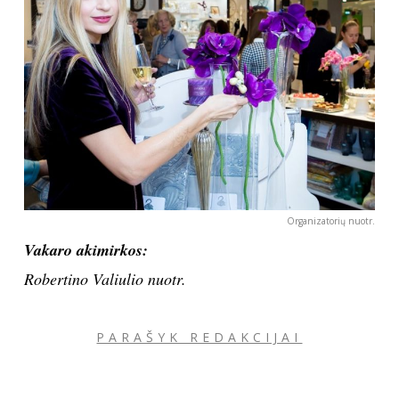
Organizatorių nuotr.
Vakaro akimirkos:
Robertino Valiulio nuotr.
PARAŠYK REDAKCIJAI