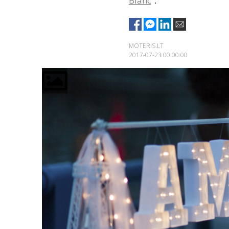
Blanc
“.
MOTERIS.LT
2017-07-23 00:00:00