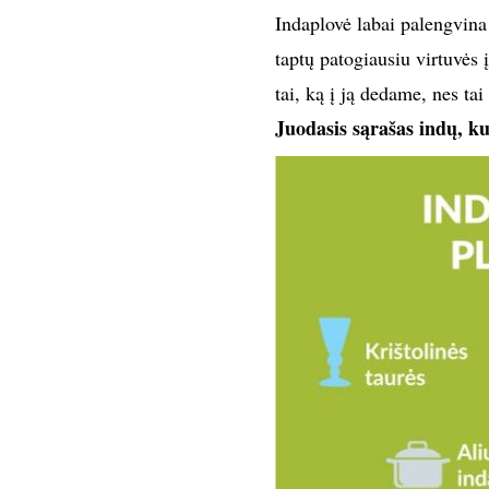
Indaplovė labai palengvina 
taptų patogiausiu virtuvės 
tai, ką į ją dedame, nes tai
Juodasis sąrašas indų, ku