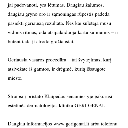
jai padovanoti, yra lėtumas. Daugiau žalumos,
daugiau gryno oro ir sąmoningas rūpestis padeda
pasiekti geriausią rezultatą. Nes kai sulėtėja mūsų
vidinis ritmas, oda atsipalaiduoja kartu su mumis – ir
būtent tada ji atrodo gražiausiai.
Geriausia vasaros procedūra – tai švytėjimas, kurį
atsivežate iš gamtos, ir drėgmė, kurią išsaugote
mieste.
Straipsnį pristato Klaipėdos senamiestyje įsikūrusi
estetinės dermatologijos klinika GERI GENAI.
Daugiau informacijos
www.gerigenai.lt
arba telefonu