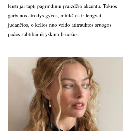
leisti jai tapti pagrindiniu įvaizdžio akcentu. Tokios
garbanos atrodys gyvos, minkštos ir lengvai
judančios, o kelios nuo veido atitrauktos sruogos
padės subtiliai išryškinti bruožus.