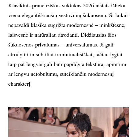
Klasikinis prancūziškas suktukas 2026-aisiais išlieka
viena elegantiškiausių vestuvinių šukuosenų. Ši laikui
nepavaldi klasika sugrįžta modernesnė – minkštesnė,
laisvesnė ir natūraliau atrodanti. Didžiausias šios
šukuosenos privalumas – universalumas. Ji gali
atrodyti itin subtiliai ir minimalistškai, tačiau lygiai
taip pat lengvai gali būti papildyta tekstūra, apimtimi
ar lengvu netobulumu, suteikiančiu modernesnį
charakterį.