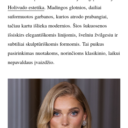
Holivudo estetika
. Madingos glotnios, dailiai
suformuotos garbanos, kurios atrodo prabangiai,
tačiau kartu išlieka modernios. Šios šukuosenos
išsiskirs elegantiškomis linijomis, švelniu žvilgesiu ir
subtiliai skulptūriškomis formomis. Tai puikus
pasirinkimas nuotakoms, norinčioms klasikinio, laikui
nepavaldaus įvaizdžio.