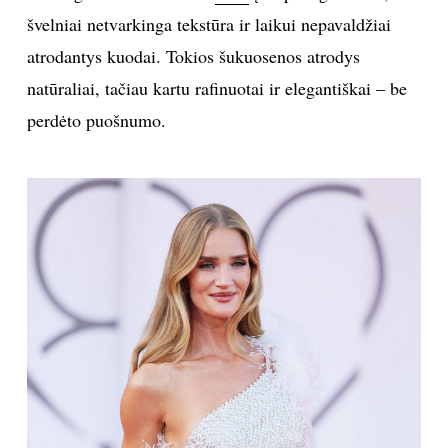
švelniai netvarkinga tekstūra ir laikui nepavaldžiai
atrodantys kuodai. Tokios šukuosenos atrodys
natūraliai, tačiau kartu rafinuotai ir elegantiškai – be
perdėto puošnumo.