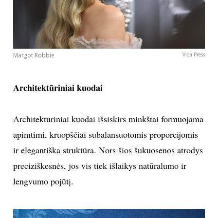
Margot Robbie
Vida Press
Architektūriniai kuodai
Architektūriniai kuodai išsiskirs minkštai formuojama
apimtimi, kruopščiai subalansuotomis proporcijomis
ir elegantiška struktūra. Nors šios šukuosenos atrodys
preciziškesnės, jos vis tiek išlaikys natūralumo ir
lengvumo pojūtį.