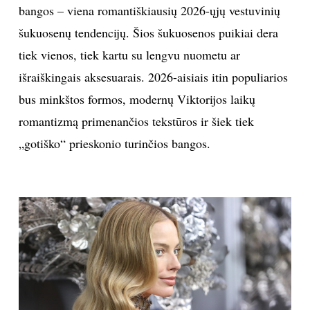
bangos – viena romantiškiausių 2026-ųjų vestuvinių
šukuosenų tendencijų. Šios šukuosenos puikiai dera
tiek vienos, tiek kartu su lengvu nuometu ar
išraiškingais aksesuarais. 2026-aisiais itin populiarios
bus minkštos formos, modernų Viktorijos laikų
romantizmą primenančios tekstūros ir šiek tiek
„gotiško“ prieskonio turinčios bangos.