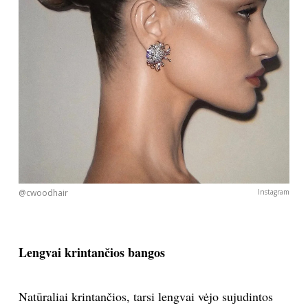
@cwoodhair
Instagram
Lengvai krintančios bangos
Natūraliai krintančios, tarsi lengvai vėjo sujudintos