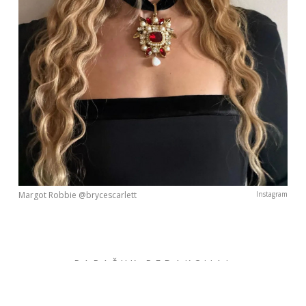
Margot Robbie @brycescarlett
Instagram
PARAŠYK REDAKCIJAI