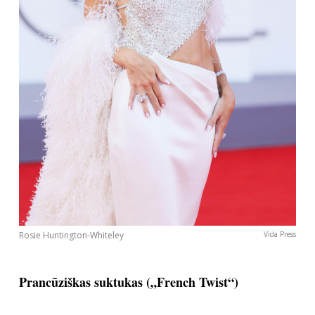
Rosie Huntington-Whiteley
Vida Press
Prancūziškas suktukas („French Twist“)