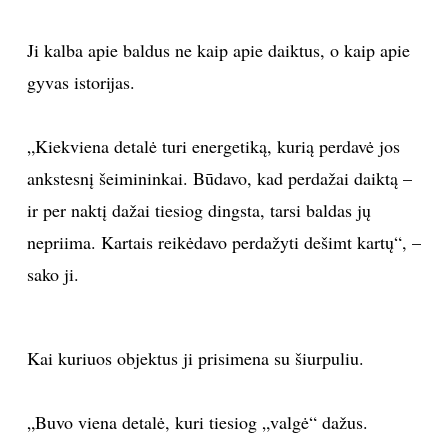
Ji kalba apie baldus ne kaip apie daiktus, o kaip apie
gyvas istorijas.
„Kiekviena detalė turi energetiką, kurią perdavė jos
ankstesnį šeimininkai. Būdavo, kad perdažai daiktą –
ir per naktį dažai tiesiog dingsta, tarsi baldas jų
nepriima. Kartais reikėdavo perdažyti dešimt kartų“, –
sako ji.
Kai kuriuos objektus ji prisimena su šiurpuliu.
„Buvo viena detalė, kuri tiesiog „valgė“ dažus.