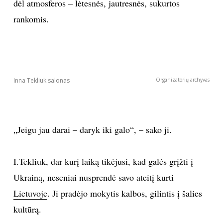
dėl atmosferos – lėtesnės, jautresnės, sukurtos
rankomis.
Inna Tekliuk salonas
Organizatorių archyvas
„Jeigu jau darai – daryk iki galo“, – sako ji.
I.Tekliuk, dar kurį laiką tikėjusi, kad galės grįžti į
Ukrainą, neseniai nusprendė savo ateitį kurti
Lietuvoje
. Ji pradėjo mokytis kalbos, gilintis į šalies
kultūrą.