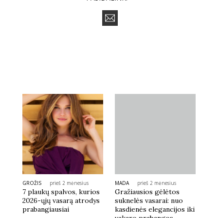
GROŽIS
prieš 2 mėnesius
MADA
prieš 2 mėnesius
7 plaukų spalvos, kurios
Gražiausios gėlėtos
2026-ųjų vasarą atrodys
suknelės vasarai: nuo
prabangiausiai
kasdienės elegancijos iki