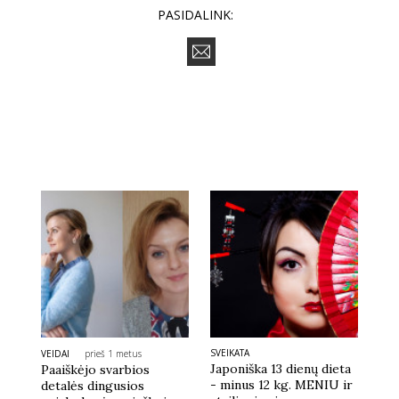
PASIDALINK:
SVEIKATA
VEIDAI
prieš 1 metus
Japoniška 13 dienų dieta
Paaiškėjo svarbios
- minus 12 kg. MENIU ir
detalės dingusios