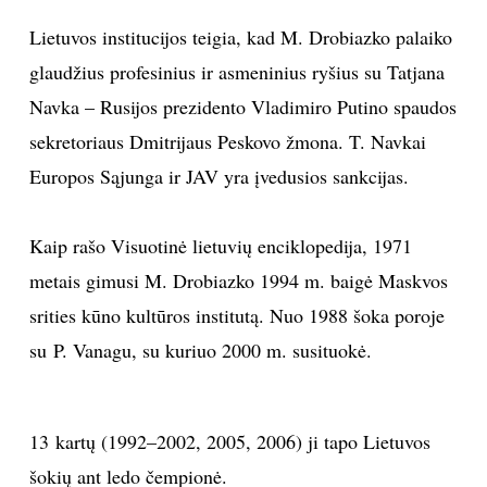
Lietuvos institucijos teigia, kad M. Drobiazko palaiko
glaudžius profesinius ir asmeninius ryšius su Tatjana
Navka – Rusijos prezidento Vladimiro Putino spaudos
sekretoriaus Dmitrijaus Peskovo žmona. T. Navkai
Europos Sąjunga ir JAV yra įvedusios sankcijas.
Kaip rašo Visuotinė lietuvių enciklopedija, 1971
metais gimusi M. Drobiazko 1994 m. baigė Maskvos
srities kūno kultūros institutą. Nuo 1988 šoka poroje
su P. Vanagu, su kuriuo 2000 m. susituokė.
13 kartų (1992–2002, 2005, 2006) ji tapo Lietuvos
šokių ant ledo čempionė.