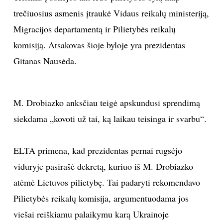
trečiuosius asmenis įtraukė Vidaus reikalų ministeriją,
Migracijos departamentą ir Pilietybės reikalų
komisiją. Atsakovas šioje byloje yra prezidentas
Gitanas Nausėda.
M. Drobiazko anksčiau teigė apskundusi sprendimą
siekdama „kovoti už tai, ką laikau teisinga ir svarbu“.
ELTA primena, kad prezidentas pernai rugsėjo
viduryje pasirašė dekretą, kuriuo iš M. Drobiazko
atėmė Lietuvos pilietybę. Tai padaryti rekomendavo
Pilietybės reikalų komisija, argumentuodama jos
viešai reiškiamu palaikymu karą Ukrainoje