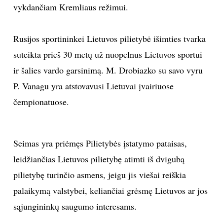
vykdančiam Kremliaus režimui.
Rusijos sportininkei Lietuvos pilietybė išimties tvarka
suteikta prieš 30 metų už nuopelnus Lietuvos sportui
ir šalies vardo garsinimą. M. Drobiazko su savo vyru
P. Vanagu yra atstovavusi Lietuvai įvairiuose
čempionatuose.
Seimas yra priėmęs Pilietybės įstatymo pataisas,
leidžiančias Lietuvos pilietybę atimti iš dvigubą
pilietybę turinčio asmens, jeigu jis viešai reiškia
palaikymą valstybei, keliančiai grėsmę Lietuvos ar jos
sąjungininkų saugumo interesams.