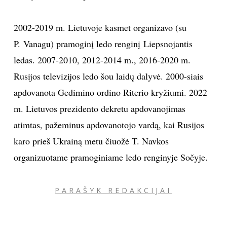
2002-2019 m. Lietuvoje kasmet organizavo (su
P. Vanagu) pramoginį ledo renginį Liepsnojantis
ledas. 2007-2010, 2012-2014 m., 2016-2020 m.
Rusijos televizijos ledo šou laidų dalyvė. 2000-siais
apdovanota Gedimino ordino Riterio kryžiumi. 2022
m. Lietuvos prezidento dekretu apdovanojimas
atimtas, pažeminus apdovanotojo vardą, kai Rusijos
karo prieš Ukrainą metu čiuožė T. Navkos
organizuotame pramoginiame ledo renginyje Sočyje.
PARAŠYK REDAKCIJAI