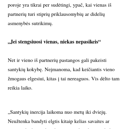
poroje yra tikrai per sudėtingi, ypač, kai vienas iš
partnerių turi stiprių priklausomybių ar didelių
asmenybės sutrikimų.
„Jei stengsiuosi vienas, niekas nepasikeis“
Net ir vieno iš partnerių pastangos gali pakeisti
santykių kokybę. Neįmanoma, kad keičiantis vieno
žmogaus elgesiui, kitas į tai nereaguos. Vis dėlto tam
reikia laiko.
„Santykių inercija laikoma nuo metų iki dviejų.
Neužtenka bandyti elgtis kitaip kelias savaites ar