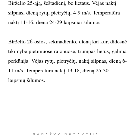
Birželio 25-ąją, šeštadienį, be lietaus. Vėjas naktį
silpnas, dieną rytų, pietryčių, 4-9 m/s. Temperatūra
naktį 11-16, dieną 24-29 laipsniai šilumos.
Birželio 26-osios, sekmadienio, dieną kai kur, didesnė
tikimybė pietiniuose rajonuose, trumpas lietus, galima
perkūnija. Vėjas rytų, pietryčių, naktį silpnas, dieną 6-
11 m/s. Temperatūra naktį 13-18, dieną 25-30
laipsnių šilumos.
PARAŠYK REDAKCIJAI