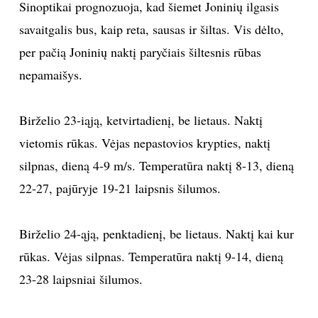
Sinoptikai prognozuoja, kad šiemet Joninių ilgasis
savaitgalis bus, kaip reta, sausas ir šiltas. Vis dėlto,
per pačią Joninių naktį paryčiais šiltesnis rūbas
nepamaišys.
Birželio 23-iąją, ketvirtadienį, be lietaus. Naktį
vietomis rūkas. Vėjas nepastovios krypties, naktį
silpnas, dieną 4-9 m/s. Temperatūra naktį 8-13, dieną
22-27, pajūryje 19-21 laipsnis šilumos.
Birželio 24-ąją, penktadienį, be lietaus. Naktį kai kur
rūkas. Vėjas silpnas. Temperatūra naktį 9-14, dieną
23-28 laipsniai šilumos.