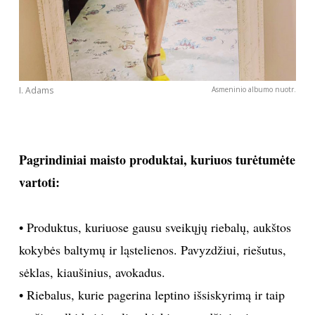
I. Adams
Asmeninio albumo nuotr.