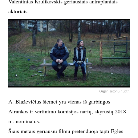
Valentintas Krulikovskis geriausiais antraplaniais
aktoriais.
Organizatorių nuotr.
A. Blaževičius šiemet yra vienas iš garbingos
Atrankos ir vertinimo komisijos narių, skyrusių 2018
m. nominatus.
Šiais metais geriausiu filmu pretenduoja tapti Eglės