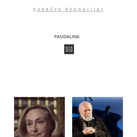
PARAŠYK REDAKCIJAI
PASIDALINK: