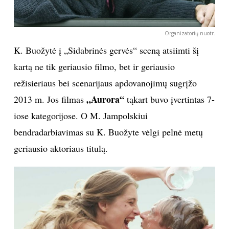
Organizatorių nuotr.
K. Buožytė į „Sidabrinės gervės“ sceną atsiimti šį
kartą ne tik geriausio filmo, bet ir geriausio
režisieriaus bei scenarijaus apdovanojimų sugrįžo
„Aurora“
2013 m. Jos filmas
tąkart buvo įvertintas 7-
iose kategorijose. O M. Jampolskiui
bendradarbiavimas su K. Buožyte vėlgi pelnė metų
geriausio aktoriaus titulą.