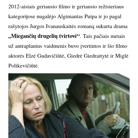
2012-aisiais geriausio filmo ir geriausio režisieriaus
kategorijose nugalėjo Algimantas Puipa ir jo pagal
rašytojos Jurgos Ivanauskaitės romaną sukurta drama
„Miegančių drugelių tvirtovė“
. Tais pačiais metais
už antraplanius vaidmenis buvo įvertintos ir šio filmo
aktorės Elzė Gudavičiūtė, Giedrė Giedraitytė ir Miglė
Polikevičiūtė.