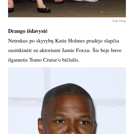
Vida Press
Draugo išdavystė
Netrukus po skyrybų Katie Holmes pradėjo slapčia
susitikinėti su aktoriumi Jamie Foxxu. Šis beje buvo
ilgametis Tomo Cruise'o bičiulis.