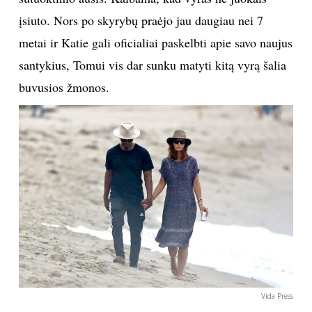
įsiuto. Nors po skyrybų praėjo jau daugiau nei 7
metai ir Katie gali oficialiai paskelbti apie savo naujus
santykius, Tomui vis dar sunku matyti kitą vyrą šalia
buvusios žmonos.
Vida Press