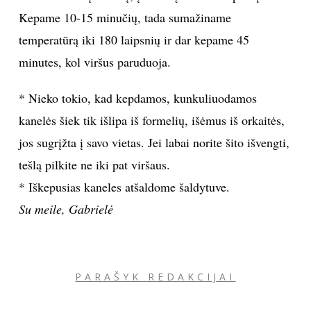
Kepame 10-15 minučių, tada sumažiname
temperatūrą iki 180 laipsnių ir dar kepame 45
minutes, kol viršus paruduoja.
* Nieko tokio, kad kepdamos, kunkuliuodamos
kanelės šiek tik išlipa iš formelių, išėmus iš orkaitės,
jos sugrįžta į savo vietas. Jei labai norite šito išvengti,
tešlą pilkite ne iki pat viršaus.
* Iškepusias kaneles atšaldome šaldytuve.
Su meile, Gabrielė
PARAŠYK REDAKCIJAI