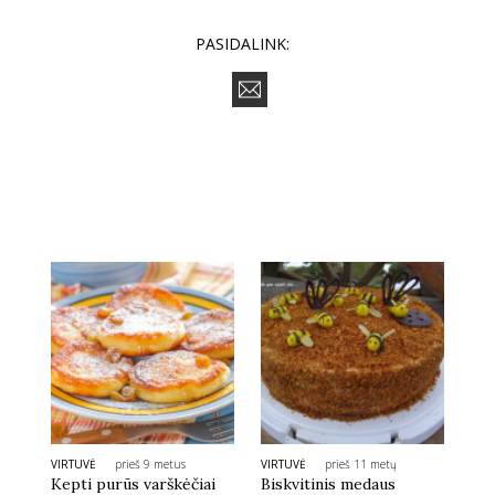
PASIDALINK:
VIRTUVĖ
prieš 9 metus
VIRTUVĖ
prieš 11 metų
Kepti purūs varškėčiai
Biskvitinis medaus