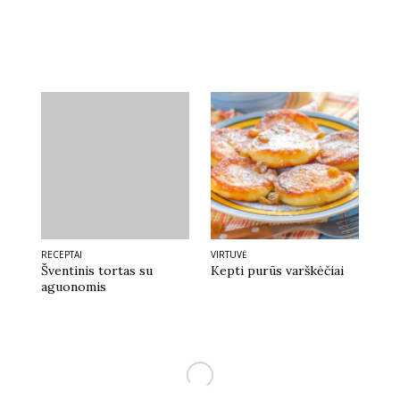
RECEPTAI
VIRTUVĖ
Šventinis tortas su
Kepti purūs varškėčiai
aguonomis