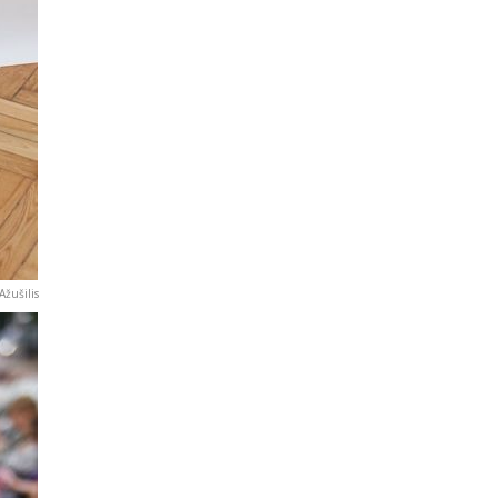
Ažušilis