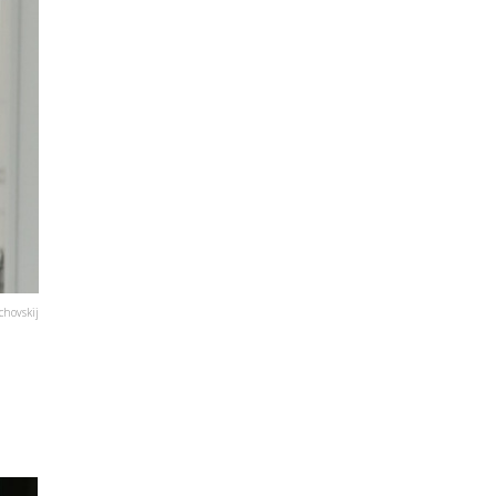
chovskij