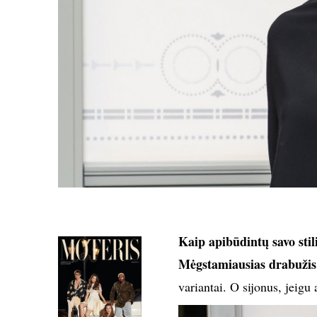
Kaip apibūdintų savo stil
Mėgstamiausias drabužis
variantai. O sijonus, jeigu 