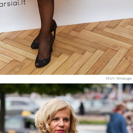
DELFI / Mindaugas 