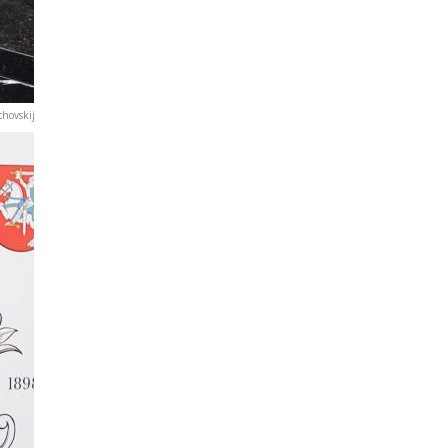
chovskij