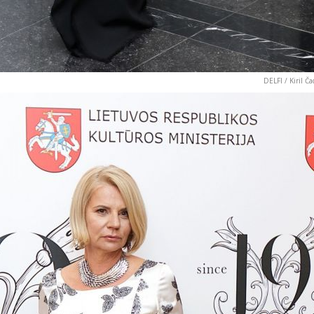
DELFI / Kiril Ča