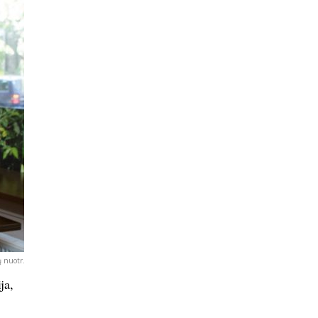
 nuotr.
ja,