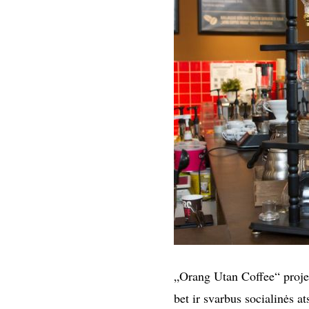
„Orang Utan Coffee“ projekt
bet ir svarbus socialinės a