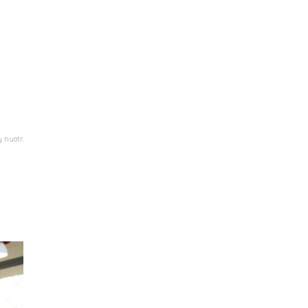
ų nuotr.