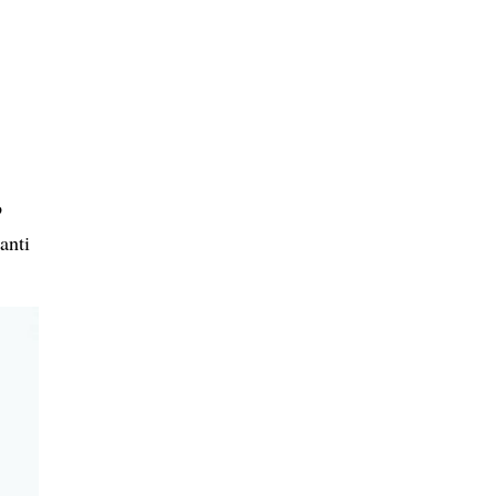
o
anti