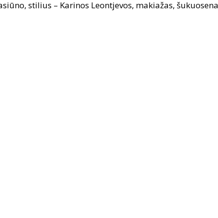
siūno, stilius – Karinos Leontjevos, makiažas, šukuosena