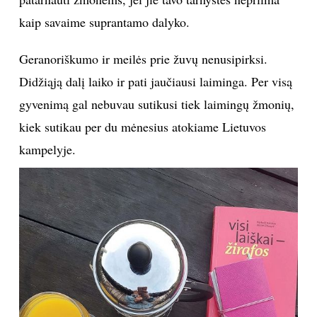
kaip savaime suprantamo dalyko.
Geranoriškumo ir meilės prie žuvų nenusipirksi.
Didžiąją dalį laiko ir pati jaučiausi laiminga. Per visą
gyvenimą gal nebuvau sutikusi tiek laimingų žmonių,
kiek sutikau per du mėnesius atokiame Lietuvos
kampelyje.