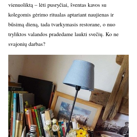
vienuoliktą – lėti pusryčiai, šventas kavos su
kolegomis gėrimo ritualas aptariant naujienas ir
būsimą dieną, tada tvarkymasis restorane, o nuo
tryliktos valandos pradedame laukti svečių. Ko ne
svajonių darbas?