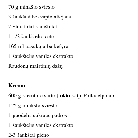
70 g minkšto sviesto
3 šaukštai bekvapio aliejaus
2 vidutiniai kiaušiniai
1 1/2 šaukštelio acto
165 ml pasukų arba kefyro
1 šaukštelis vanilės ekstrakto
Raudonų maistinių dažų
Kremui
600 g kreminio sūrio (tokio kaip 'Philadelphia')
125 g minkšto sviesto
1 puodelis cukraus pudros
1 šaukštelis vanilės ekstrakto
2-3 šaukštai pieno