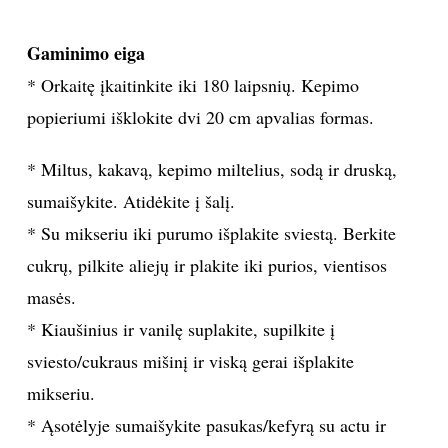
Gaminimo eiga
* Orkaitę įkaitinkite iki 180 laipsnių. Kepimo
popieriumi išklokite dvi 20 cm apvalias formas.
* Miltus, kakavą, kepimo miltelius, sodą ir druską,
sumaišykite. Atidėkite į šalį.
* Su mikseriu iki purumo išplakite sviestą. Berkite
cukrų, pilkite aliejų ir plakite iki purios, vientisos
masės.
* Kiaušinius ir vanilę suplakite, supilkite į
sviesto/cukraus mišinį ir viską gerai išplakite
mikseriu.
* Ąsotėlyje sumaišykite pasukas/kefyrą su actu ir