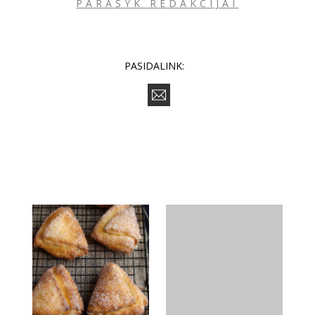
PARAŠYK REDAKCIJAI
PASIDALINK: