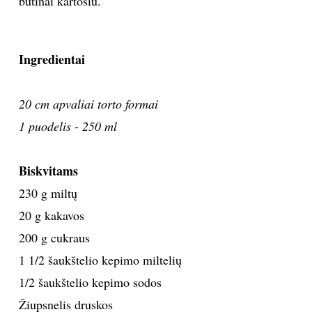
būtinai kartosiu.
Ingredientai
20 cm apvaliai torto formai
1 puodelis - 250 ml
Biskvitams
230 g miltų
20 g kakavos
200 g cukraus
1 1/2 šaukštelio kepimo miltelių
1/2 šaukštelio kepimo sodos
Žiupsnelis druskos