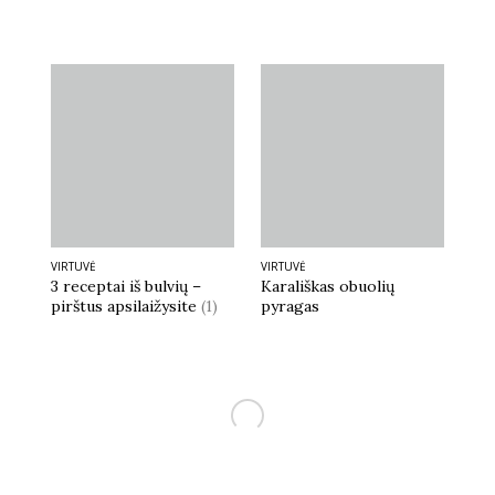
PARAŠYK REDAKCIJAI
PASIDALINK: