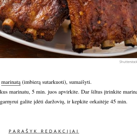
Shutterstoc
i
marinatą
(imbierą sutarkuoti), sumaišyti.
kus marinatu, 5 min. juos apvirkite. Dar šiltus įtrinkite marin
, garnyrui galite įdėti daržovių, ir kepkite orkaitėje 45 min.
PARAŠYK REDAKCIJAI