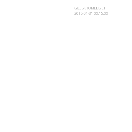
GILESKROMELIS.LT
2016-01-31 00:15:00