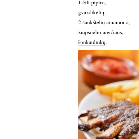
1 čili pipiro,
gvazdikėlių,
2 šaukštelių cinamono,
žiupsnelio anyžiaus,
šonkauliukų
.