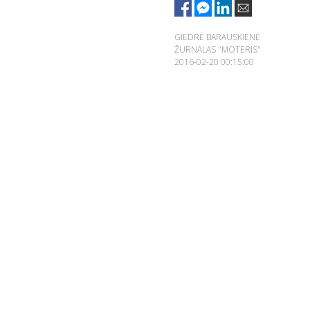
GIEDRĖ BARAUSKIENĖ
ŽURNALAS "MOTERIS"
2016-02-20 00:15:00