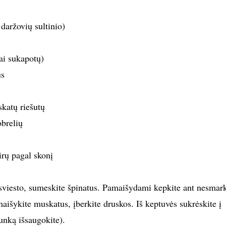
daržovių sultinio)
ai sukapotų)
us
skatų riešutų
obrelių
irų pagal skonį
 sviesto, sumeskite špinatus. Pamaišydami kepkite ant nesmar
įmaišykite muskatus, įberkite druskos. Iš keptuvės sukrėskite į
unką išsaugokite).