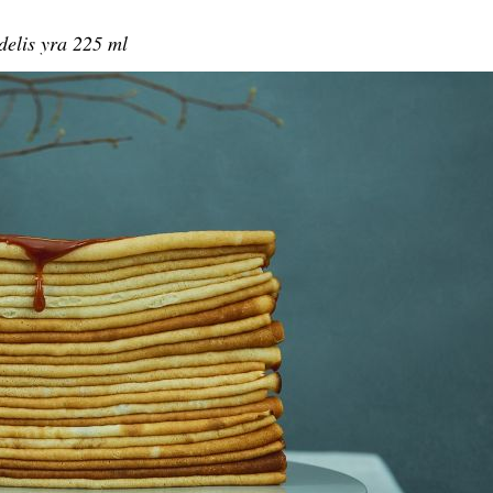
elis yra 225 ml