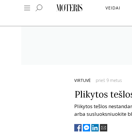
VEIDAI
VIRTUVĖ
prieš 9 metus
Plikytos tešlo
Plikytos tešlos nestandar
arba susluoksniuokite bl