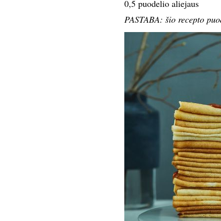
0,5 puodelio aliejaus
PASTABA: šio recepto puod