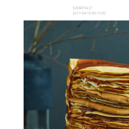
52KARTAI.LT
2017-04-19 00:15:00