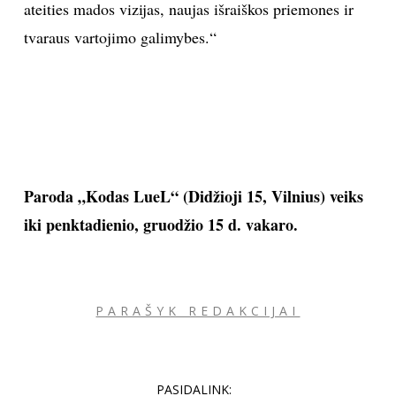
ateities mados vizijas, naujas išraiškos priemones ir
tvaraus vartojimo galimybes.“
Paroda „Kodas LueL“ (Didžioji 15, Vilnius) veiks
iki penktadienio, gruodžio 15 d. vakaro.
PARAŠYK REDAKCIJAI
PASIDALINK: