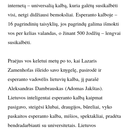
internetą – universalią kalbą, kuria galėtų susikalbėti
visi, netgi didžiausi bemoksliai. Esperanto kalboje –
16 pagrindinių taisyklių, jos pagrindų galima išmokti
vos per kelias valandas, o žinant 500 žodžių – lengvai
susikalbėti.
Praėjus vos keletui metų po to, kai Lazaris
Zamenhofas išleido savo knygelę, pasirodė ir
esperanto vadovėlis lietuvių kalba, jį parašė
Aleksandras Dambrauskas (Adomas Jakštas).
Lietuvos inteligentai esperanto kalbą kaipmat
pasigavo, steigėsi klubai, draugijos, būreliai, vyko
paskaitos esperanto kalba, mišios, spektakliai, pradėta
bendradarbiauti su universitetais. Lietuvos