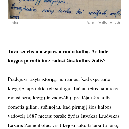
Laiškai
Asmeninio albumo nuotr.
Tavo senelis mokėjo esperanto kalbą. Ar todėl
knygos pavadinime radosi šios kalbos žodis?
Pradėjusi rašyti istoriją, nemaniau, kad esperanto
knygoje taps tokia reikšminga. Tačiau tetos namuose
radusi senų knygų ir vadovėlių, pradėjau šia kalba
domėtis giliau, sužinojau, kad pirmąjį šios kalbos
vadovėlį 1887 metais parašė žydas litvakas Liudvikas
Lazaris Zamenhofas. Jis tikėjosi sukurti tarsi tų laikų