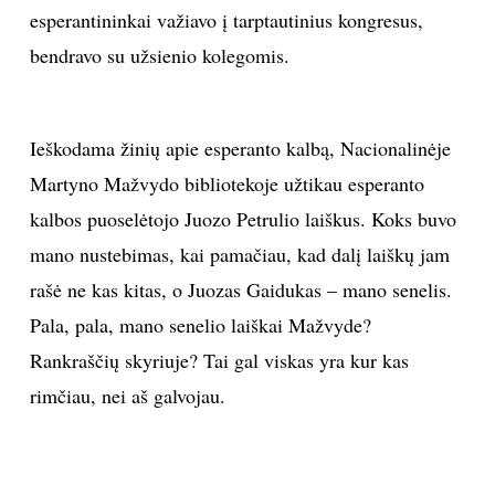
esperantininkai važiavo į tarptautinius kongresus,
bendravo su užsienio kolegomis.
Ieškodama žinių apie esperanto kalbą, Nacionalinėje
Martyno Mažvydo bibliotekoje užtikau esperanto
kalbos puoselėtojo Juozo Petrulio laiškus. Koks buvo
mano nustebimas, kai pamačiau, kad dalį laiškų jam
rašė ne kas kitas, o Juozas Gaidukas – mano senelis.
Pala, pala, mano senelio laiškai Mažvyde?
Rankraščių skyriuje? Tai gal viskas yra kur kas
rimčiau, nei aš galvojau.