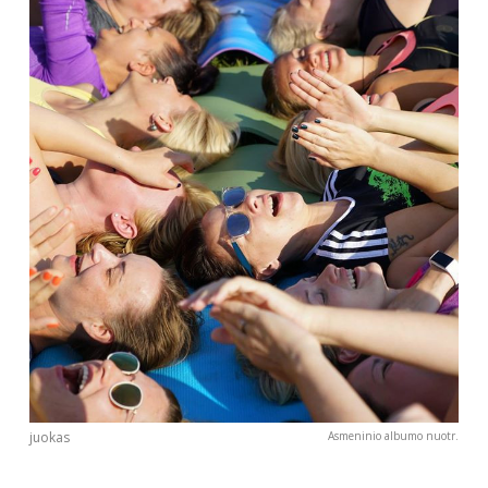
juokas
Asmeninio albumo nuotr.