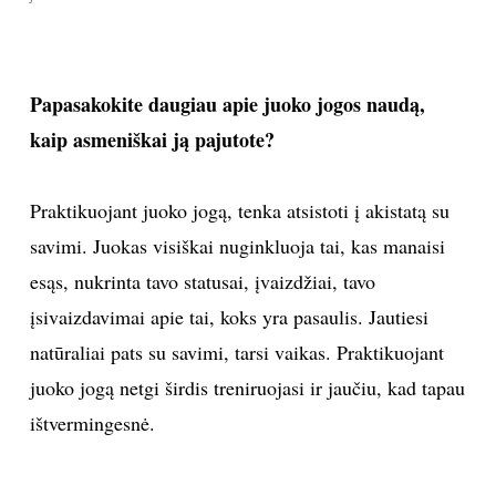
Papasakokite daugiau apie juoko jogos naudą,
kaip asmeniškai ją pajutote?
Praktikuojant juoko jogą, tenka atsistoti į akistatą su
savimi. Juokas visiškai nuginkluoja tai, kas manaisi
esąs, nukrinta tavo statusai, įvaizdžiai, tavo
įsivaizdavimai apie tai, koks yra pasaulis. Jautiesi
natūraliai pats su savimi, tarsi vaikas. Praktikuojant
juoko jogą netgi širdis treniruojasi ir jaučiu, kad tapau
ištvermingesnė.