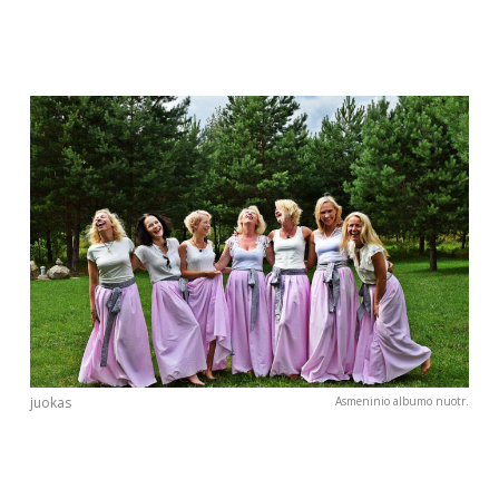
juokas
Asmeninio albumo nuotr.