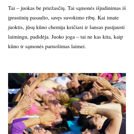
Tai – juokas be priežasčių. Tai sąmonės išjudinimas iš
įprastinių pasaulio, savęs suvokimo ribų. Kai imate
juoktis, jūsų kūno chemija keičiasi ir šansas pasijausti
laimingu, padidėja. Juoko joga – tai ne kas kita, kaip
kūno ir sąmonės paruošimas laimei.