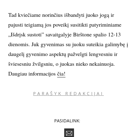
Tad kviečiame norinčius išbandyti juoko jogą ir
pajusti teigiamą jos poveikį susitikti patyriminiame
„Išdrįsk sustoti” savaitgalyje Birštone spalio 12-13
dienomis. Juk gyvenimas su juoku suteikia galimybę į
daugelį gyvenimo aspektų pažvelgti lengvesniu ir
šviesesniu žvilgsniu, o juokas nieko nekainuoja.
Daugiau informacijos
čia!
PARAŠYK REDAKCIJAI
PASIDALINK: