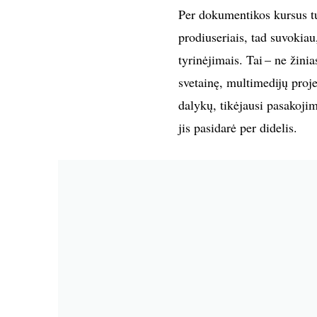
Per dokumentikos kursus t
prodiuseriais, tad suvokia
tyrinėjimais. Tai – ne žinias
svetainę, multimedijų proje
dalykų, tikėjausi pasakojim
jis pasidarė per didelis.