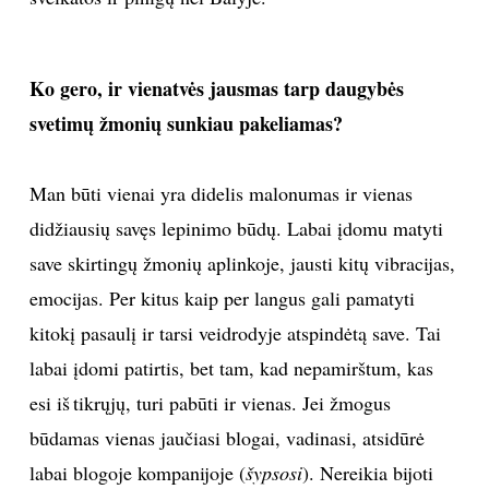
Ko gero, ir vienatvės jausmas tarp daugybės
svetimų žmonių sunkiau pakeliamas?
Man būti vienai yra didelis malonumas ir vienas
didžiausių savęs lepinimo būdų. Labai įdomu matyti
save skirtingų žmonių aplinkoje, jausti kitų vibracijas,
emocijas. Per kitus kaip per langus gali pamatyti
kitokį pasaulį ir tarsi veidrodyje atspindėtą save. Tai
labai įdomi patirtis, bet tam, kad nepamirštum, kas
esi iš tikrųjų, turi pabūti ir vienas. Jei žmogus
būdamas vienas jaučiasi blogai, vadinasi, atsidūrė
labai blogoje kompanijoje (
šypsosi
). Nereikia bijoti