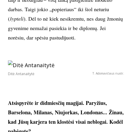
darbas. Taigi jokio „popieriaus“ iki šiol neturiu
(
šypteli
). Dėl to nė kiek nesikremtu, nes daug žmonių
gyvenime nemažai pasiekia ir be diplomų. Jei
norėsiu, dar spėsiu pastudijuoti.
Ditė Antanaitytė
T. Adomavičiaus nuotr.
Atsispyrėte ir didmiesčių magijai. Paryžius,
Barselona, Milanas, Niujorkas, Londonas... Žinau,
kad Jūsų karjera ten klostėsi visai neblogai. Kodėl
pabėgote?