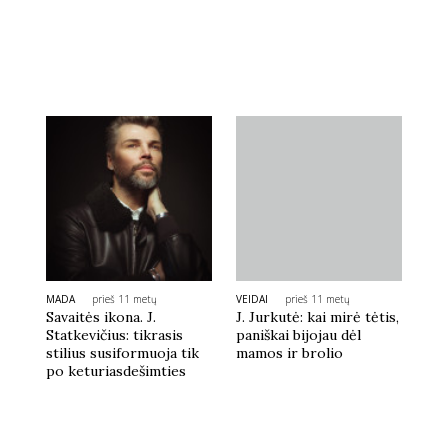
MADA
prieš 11 metų
VEIDAI
prieš 11 metų
Savaitės ikona. J.
J. Jurkutė: kai mirė tėtis,
Statkevičius: tikrasis
paniškai bijojau dėl
stilius susiformuoja tik
mamos ir brolio
po keturiasdešimties