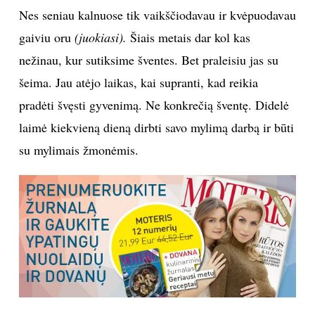
Nes seniau kalnuose tik vaikščiodavau ir kvėpuodavau
gaiviu oru
(juokiasi).
Šiais metais dar kol kas
nežinau, kur sutiksime šventes. Bet praleisiu jas su
šeima. Jau atėjo laikas, kai supranti, kad reikia
pradėti švęsti gyvenimą. Ne konkrečią šventę. Didelė
laimė kiekvieną dieną dirbti savo mylimą darbą ir būti
su mylimais žmonėmis.