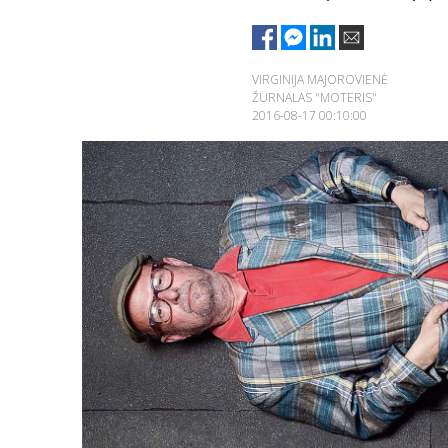
VIRGINIJA MAJOROVIENĖ
ŽURNALAS "MOTERIS"
2016-08-17 00:10:00