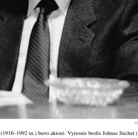
Vi
1916–1992 m.) buvo aktorė. Vyresnis brolis Johnas Suchet (