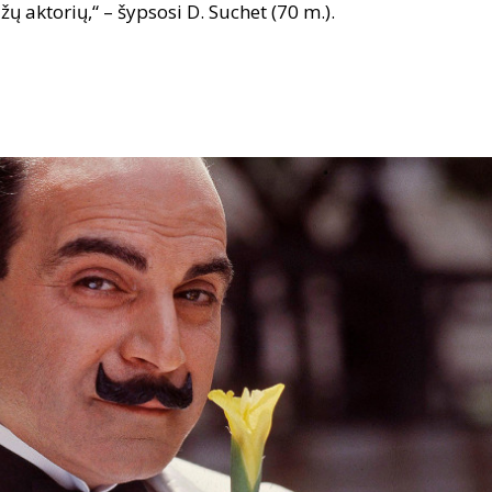
ų aktorių,“ – šypsosi D. Suchet (70 m.).