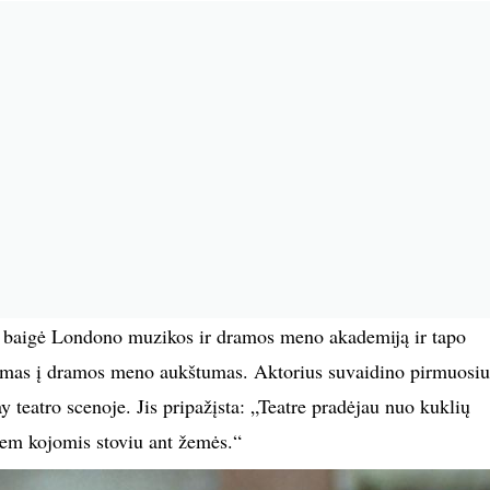
 baigė Londono muzikos ir dramos meno akademiją ir tapo
ilimas į dramos meno aukštumas. Aktorius suvaidino pirmuosiu
 teatro scenoje. Jis pripažįsta: „Teatre pradėjau nuo kuklių
iem kojomis stoviu ant žemės.“