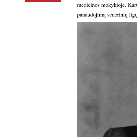
medicinos mokykloje. Kart
panaudojimą venerinių lig