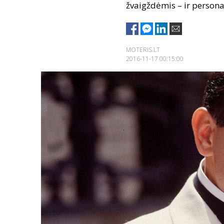
žvaigždėmis – ir personaž
MOTERIS.LT
2016-11-17 00:15:00