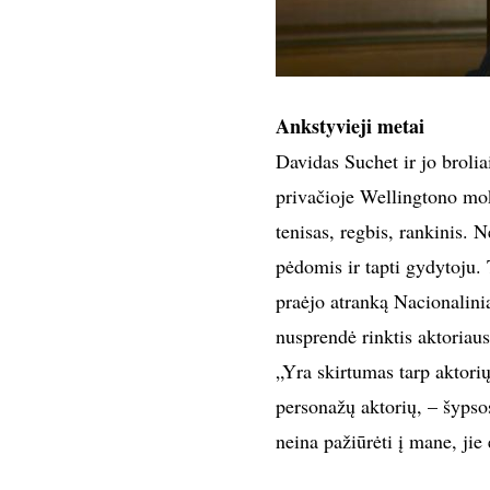
Ankstyvieji metai
Davidas Suchet ir jo broli
privačioje Wellingtono mok
tenisas, regbis, rankinis. 
pėdomis ir tapti gydytoju.
praėjo atranką Nacionalini
nusprendė rinktis aktoriaus
„Yra skirtumas tarp aktori
personažų aktorių, – šypso
neina pažiūrėti į mane, jie 