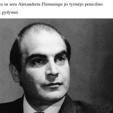
u su seru Alexanderiu Flemmingu jis tyrinėjo penicilino
ų gydymui.