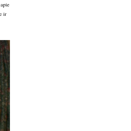
 apie
 ir