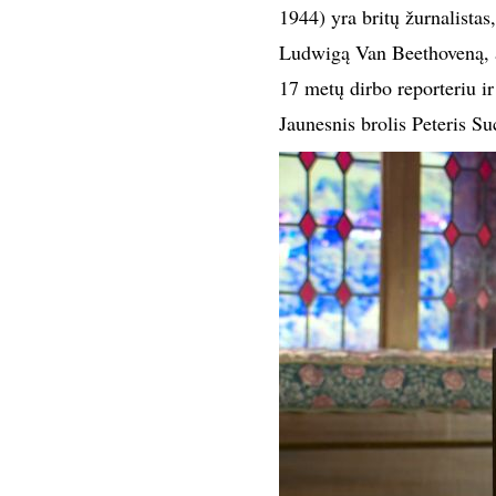
1944) yra britų žurnalistas, 
Ludwigą Van Beethoveną, au
17 metų dirbo reporteriu i
Jaunesnis brolis Peteris Su