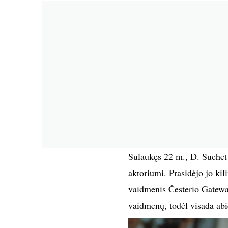
Sulaukęs 22 m., D. Suchet
aktoriumi. Prasidėjo jo k
vaidmenis Česterio Gateway
vaidmenų, todėl visada ab