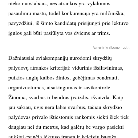
nieko nuostabaus, nes atrankos yra vykdomos
pasauliniu mastu, todėl konkurencija yra milžiniška,
pavyzdžiui, iš šimto kandidatų prisijungti prie lėktuvo
įgulos gali būti pasiūlyta vos dviems ar trims.