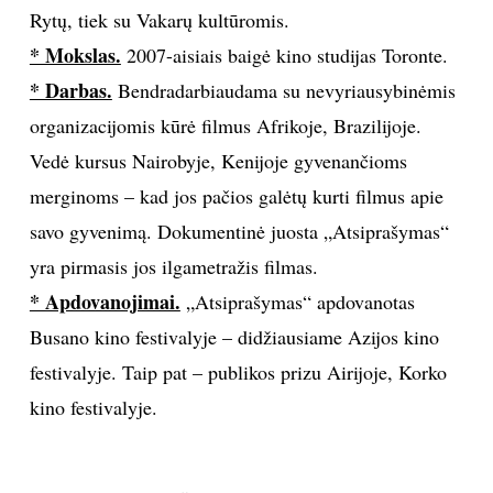
Rytų, tiek su Vakarų kultūromis.
* Mokslas.
2007-aisiais baigė kino studijas Toronte.
* Darbas.
Bendradarbiaudama su nevyriausybinėmis
organizacijomis kūrė filmus Afrikoje, Brazilijoje.
Vedė kursus Nairobyje, Kenijoje gyvenančioms
merginoms – kad jos pačios galėtų kurti filmus apie
savo gyvenimą. Dokumentinė juosta „Atsiprašymas“
yra pirmasis jos ilgametražis filmas.
* Apdovanojimai.
„Atsiprašymas“ apdovanotas
Busano kino festivalyje – didžiausiame Azijos kino
festivalyje. Taip pat – publikos prizu Airijoje, Korko
kino festivalyje.