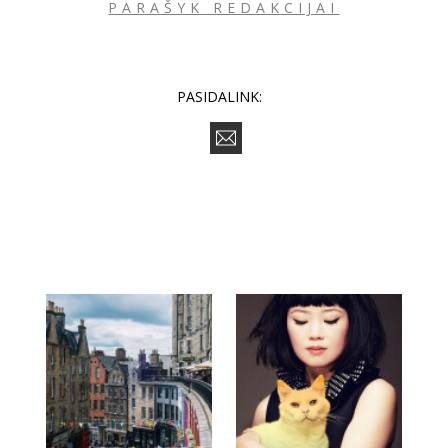
PARAŠYK REDAKCIJAI
PASIDALINK: