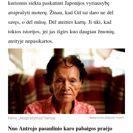
kuriomis siekta paskatinti Japonijos vyriausybę
atsiprašyti moterų. Žinau, kad Gil tai daro ne dėl
savęs, o dėl mūsų. Dėl ateities kartų. Ji tiki, kad
tokios istorijos, jei jas išgirs kuo daugiau žmonių,
ateityje nepasikartos.
Filmo „Atsiprašymas“ herojė
Asmeninio albumo nuotr.
Nuo Antrojo pasaulinio karo pabaigos praėjo