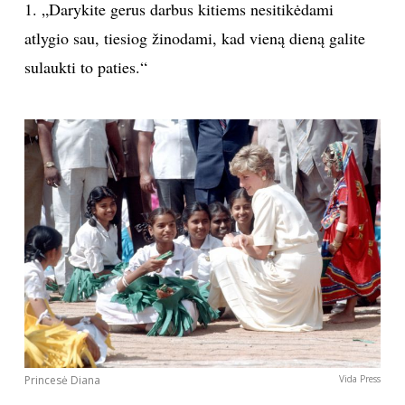
1. „Darykite gerus darbus kitiems nesitikėdami
atlygio sau, tiesiog žinodami, kad vieną dieną galite
sulaukti to paties.“
Princesė Diana
Vida Press