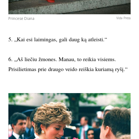
Princesė Diana
Vida Press
5. „Kai esi laimingas, gali daug ką atleisti.“
6. „Aš liečiu žmones. Manau, to reikia visiems.
Prisilietimas prie draugo veido reiškia kuriamą ryšį.“