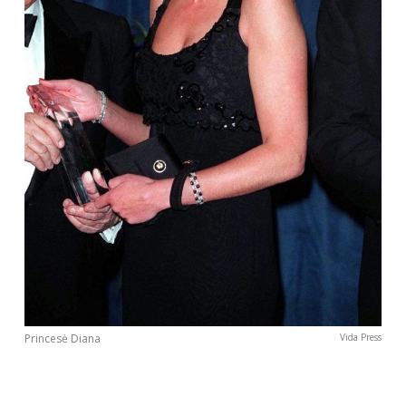
Princesė Diana
Vida Press