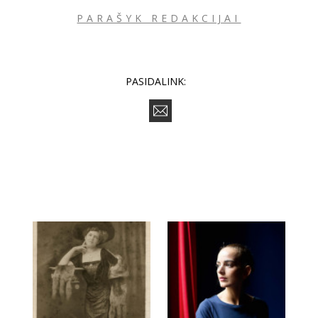
PARAŠYK REDAKCIJAI
PASIDALINK: