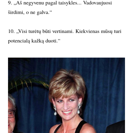
9. „Aš negyvenu pagal taisykles... Vadovaujuosi
širdimi, o ne galva.“
10. „Visi turėtų būti vertinami. Kiekvienas mūsų turi
potencialą kažką duoti.“